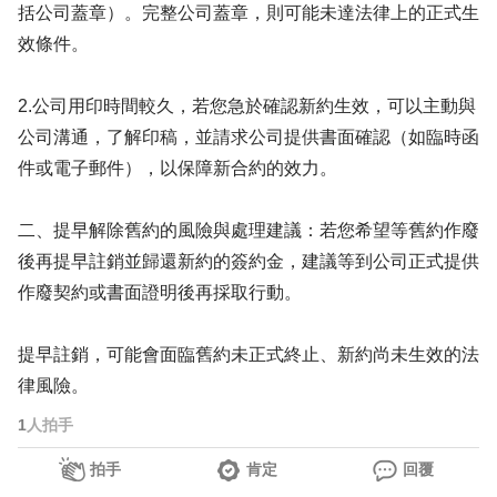
括公司蓋章）。完整公司蓋章，則可能未達法律上的正式生
效條件。
2.公司用印時間較久，若您急於確認新約生效，可以主動與
公司溝通，了解印稿，並請求公司提供書面確認（如臨時函
件或電子郵件），以保障新合約的效力。
二、提早解除舊約的風險與處理建議：若您希望等舊約作廢
後再提早註銷並歸還新約的簽約金，建議等到公司正式提供
作廢契約或書面證明後再採取行動。
提早註銷，可能會面臨舊約未正式終止、新約尚未生效的法
律風險。
1
人拍手
拍手
肯定
回覆