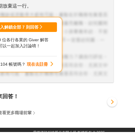
期放棄這一行。
登入解鎖全部
7
則回答
00 位各行各業的 Giver 解答
可以一起加入討論唷！
104 帳號嗎？
現在去註冊
來回答！
查看更多職場前輩
一零四資訊科技股份有限公司 版權所有 ©
2026