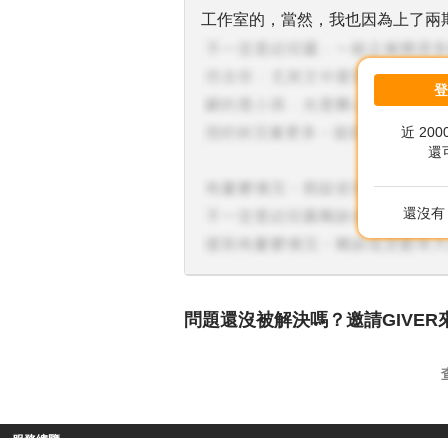
工作室的，當然，我也因為上了兩
近 20
還
還沒有 
問題還沒被解決嗎？邀請GIVER
服務總覽