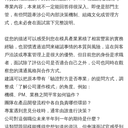
專業內容，本來就不一定能回答得很深入。即使是部門主
管，有些問題牽涉公司內部決策機制、組織文化或管理方
式，也未必會在面試當下完整說明。
從您的描述可以感受到您在模具產業累積了相當豐富的實務
經驗，也習慣透過追問來確認事情的本質與風險，這在與客
戶洽談或專案管理上是很大的優勢。但目前您的身份是求職
者，面試除了評估公司是否適合自己之外，公司也同時在觀
察您的溝通風格與合作方式。
建議可以把原本帶有「驗證對方是否專業」的提問方式，調
整成「了解公司運作模式」的角度。例如：
機構、PM、業務之間平常如何協作？
團隊在產品開發流程中各自負責哪些環節？
專案遇到意見分歧時，通常由誰進行決策？
公司對這個職位未來半年到一年的期待是什麼？
這類問題同樣能獲得您想知道的資訊，但會讓面試官感受到