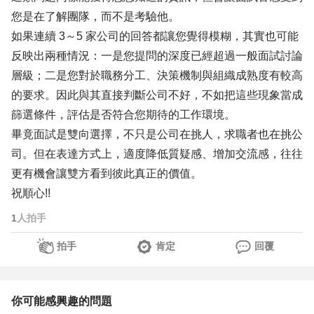
您是在了解團隊，而不是考驗他。
如果連續 3～5 家公司的回答都讓您覺得模糊，其實也可能
反映出兩種情況：一是您提問的深度已經超過一般面試討論
層級；二是您對於職務分工、決策機制與組織成熟度有較高
的要求。因此與其直接判斷公司不好，不如把這些現象當成
篩選條件，評估是否符合您期待的工作環境。
畢竟面試是雙向選擇，不只是公司在挑人，求職者也在挑公
司。但在表達方式上，適度降低質疑感、增加交流感，往往
更有機會讓雙方看到彼此真正的價值。
祝順心!!
1
人拍手
拍手
肯定
回覆
你可能感興趣的問題