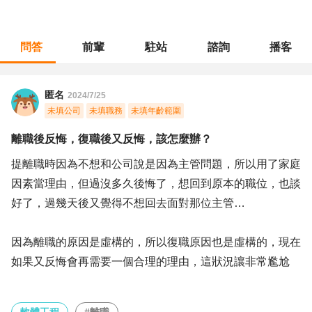
問答
前輩
駐站
諮詢
播客
職涯診所
/
軟體工程
/
離職後反悔，復職後又反悔，該怎麼辦？
匿名
2024/7/25
未填公司
未填職務
未填年齡範圍
離職後反悔，復職後又反悔，該怎麼辦？
提離職時因為不想和公司說是因為主管問題，所以用了家庭
因素當理由，但過沒多久後悔了，想回到原本的職位，也談
好了，過幾天後又覺得不想回去面對那位主管…
因為離職的原因是虛構的，所以復職原因也是虛構的，現在
如果又反悔會再需要一個合理的理由，這狀況讓非常尷尬