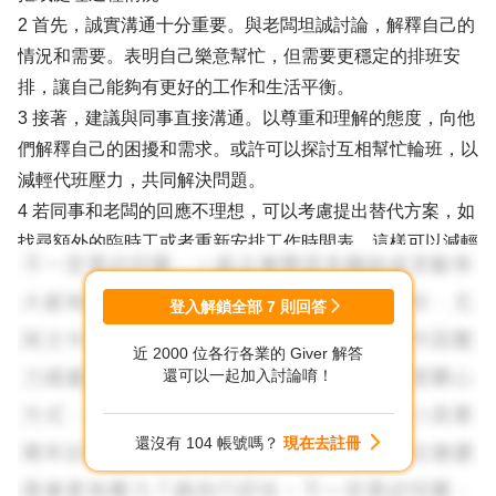
2 首先，誠實溝通十分重要。與老闆坦誠討論，解釋自己的
情況和需要。表明自己樂意幫忙，但需要更穩定的排班安
排，讓自己能夠有更好的工作和生活平衡。
3 接著，建議與同事直接溝通。以尊重和理解的態度，向他
們解釋自己的困擾和需求。或許可以探討互相幫忙輪班，以
減輕代班壓力，共同解決問題。
4 若同事和老闆的回應不理想，可以考慮提出替代方案，如
找尋額外的臨時工或者重新安排工作時間表。這樣可以減輕
自己的負擔，同時確保工作不會因此受損。
5 如果以上方法無法解決問題，可能需要更嚴肅的對待。可
登入解鎖全部
7
則回答
以向人資或管理部門反映這種情況，尋求更正式的解決方
近 2000 位各行各業的 Giver 解答
案，確保自己的權益得到保障。
還可以一起加入討論唷！
6 總的來說，要站在自己的立場上，堅持自己的需求和原
則，但也要考慮整個團隊和工作環境的利益，努力尋找一個
還沒有 104 帳號嗎？
現在去註冊
平衡的解決方案。要怎麼拒絕同事的臨時代班，說明與家人
已規劃週六、日，短期旅遊，確實無法代班。長期需要人家