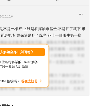
2020/10/6
是不是一樣.申上只是看浮油跟基金.不是押了就下.米
是看房地產.買保險是死了風光.花十一跟喝牛奶一樣
登入解鎖全部
3
則回答
00 位各行各業的 Giver 解答
可以一起加入討論唷！
104 帳號嗎？
現在去註冊