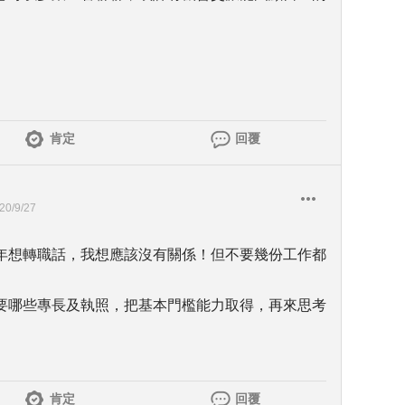
肯定
回覆
20/9/27
年想轉職話，我想應該沒有關係！但不要幾份工作都
要哪些專長及執照，把基本門檻能力取得，再來思考
肯定
回覆