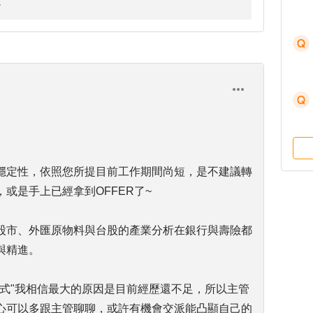
穩定性，依照您所提目前工作期間尚短，是不建議轉
或是手上已經拿到OFFER了~
股市、外匯原物料與台股的產業分析在銀行與壽險都
與精進。
方式"我相信最大的原因是目前經歷還不足，所以主管
心可以多跟主管聊聊，或許有機會交派能凸顯自己的