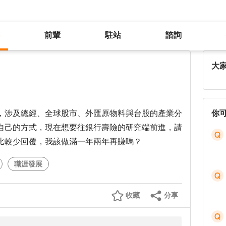
前輩
駐站
諮詢
關於出社會後的轉職問題
大
，涉及總經、全球股市、外匯原物料與台股的產業分
你
自己的方式，現在想要往銀行壽險的研究端前進，請
比較少回覆，我該做滿一年兩年再賺嗎？
職涯發展
收藏
分享