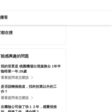
播客
家都在搜
可能感興趣的問題
我的背景是 桃園機場出境服務台 1年半
咖啡業一年.26歲
看看提問者怎麼說
是否該轉換跑道，找科技業以外的工
作？
看看提問者怎麼說
在壽險公司做了快１２年，感覺很挫
折，想換工作，適合嗎？