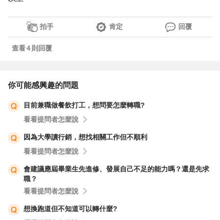
拍手
肯定
回覆
查看
4
則回覆
你可能感興趣的問題
目前兼職做餐飲打工，想問要怎麼轉職?
看看提問者怎麼說
因為大學讀行銷，想找相關工作但不順利
看看提問者怎麼說
會建議應屆畢業生先進修、發展自己不足的能力嗎？還是先求
職？
看看提問者怎麼說
想換跑道但不知道可以轉什麼?