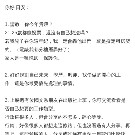
你好 日安：
1. 請教，你今年貴庚？
21-25歲都能投票，還沒有自己想法嗎？
若我兒子在你這年紀，我一定會轟他出門，或是擬定租房契
約。（電錶我都分樓層弄好了）
家人是一種愧疚，保護你。
2. 好好規劃自己未來，學歷、興趣、找份做的開心的工
作，這是你最要優先處理的事情。
3. 上幾週有位國文系朋友在出版社上班，你可交流看看是
否自己想要的工作類型。
行政這很多人，但會分享的不怎多，靜心等等。
行銷，好像很多人都想走這條路，但也沒看過有人分享。再
等吧，這些領域的人，分享或許你有更深一層認知比較快。