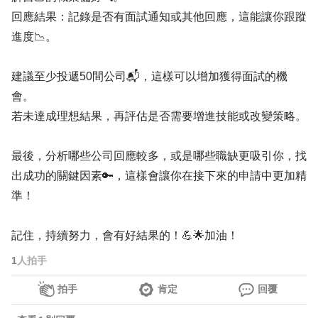
回應結果：記錄是否有面試通知或其他回應，這能讓你跟蹤
進度📉。
建議至少投遞50間公司📬，這樣可以增加獲得面試的機
會。
若未達成理想結果，再評估是否需要增進技能或改變策略。
最後，分析哪些公司回應較多，或是哪些職缺更吸引你，找
出成功的關鍵因素🔑，這樣會讓你在接下來的申請中更加精
準！
記住，持續努力，會有好結果的！💪🌟加油！
1
人拍手
拍手
肯定
回覆