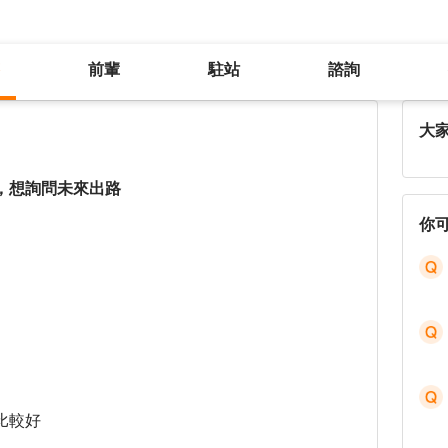
前輩
駐站
諮詢
機械工程背景，目前待業中找工作，想詢問未來出路
大
，想詢問未來出路
你
比較好