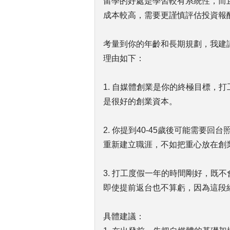
留學的好處是學習較有系統性，而
成本較高，需要更謹慎評估投資報
考量到你的年齡和長期規劃，我建議
理由如下：
1. 自媒體創業是你的終極目標，
是很好的創業資本。
2. 你提到40-45歲後可能需要
重新建立職涯，不如把重心放在創
3. 打工度假一年的時間剛好，既
即使提前返台也不算虧，因為這段
具體建議：