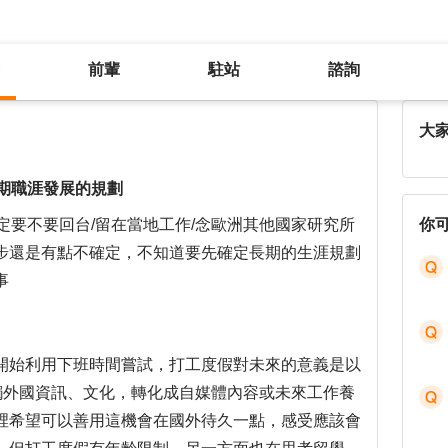
前輩
駐站
諮詢
留學vs打工度假的選擇，以及對長期職涯發展的規劃
大
期職涯發展的規劃
定要不要回台/留在當地工作/念歐洲其他國家研究所
你
步還是有點不確定，不知道要先確定長期的生涯規劃
事
開始利用下班時間嘗試，打工度假對未來的意義是以
觸外國資訊、文化，轉化成自媒體內容或未來工作養
裡希望可以善用這機會在國外待久一點，感受應該會