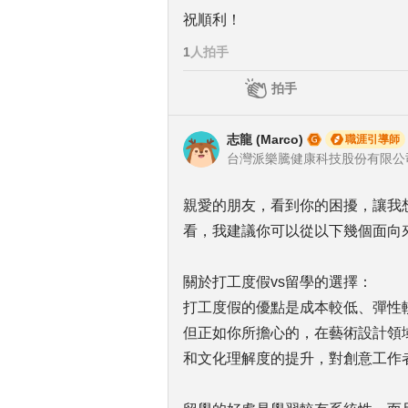
祝順利！
1
人拍手
拍手
志龍 (Marco)
職涯引導師
親愛的朋友，看到你的困擾，讓我
看，我建議你可以從以下幾個面向
關於打工度假vs留學的選擇：
打工度假的優點是成本較低、彈性
但正如你所擔心的，在藝術設計領
和文化理解度的提升，對創意工作