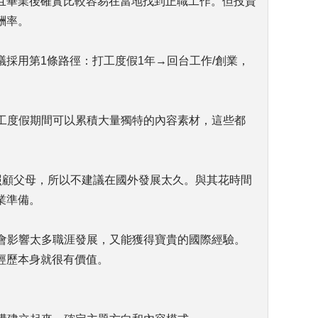
且畢業後確實比較容易在當地找到正職工作。但投資
酬率。
採用第1條路徑：打工度假1年→回台工作/創業，
打工度假期間可以累積大量獨特的內容素材，這些都
回台照顧父母，所以不建議在國外發展太久。與其花時間
業準備。
不會影響太多職涯發展，又能獲得寶貴的國際經驗。
經歷本身就很有價值。