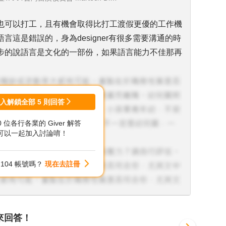
也可以打工，且有機會取得比打工渡假更優的工作機
這是錯誤的，身為designer有很多需要溝通的時
步的說語言是文化的一部份，如果語言能力不佳那再
登入解鎖全部
5
則回答
00 位各行各業的 Giver 解答
可以一起加入討論唷！
104 帳號嗎？
現在去註冊
來回答！