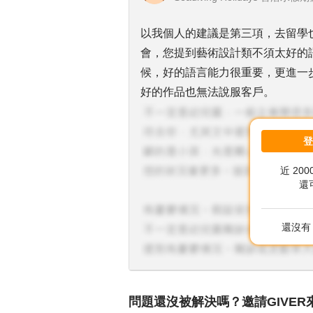
以我個人的建議是第三項，去留學
會，您提到藝術設計類不須太好的語言
候，好的語言能力很重要，更進一
好的作品也無法說服客戶。
近 20
還
還沒有 
問題還沒被解決嗎？邀請GIVER