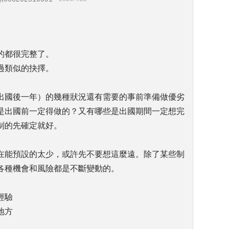
的都很完整了。
過類似的抉擇。
出國後一年）的幾種狀況還有需要的事前準備做優劣
是出國前一定得做的？又有哪些是出國期間一定想完
制的先確定就好。
在能預設的太少，或許先不要想這麼遠。除了某些制
各種機會和風險都是不斷變動的。
經驗
地方