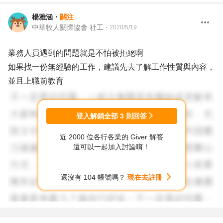
楊雅涵
・
關注
中華牧人關懷協會 社工
・
2020/5/19
業務人員遇到的問題就是不怕被拒絕啊
如果找一份無經驗的工作，建議先去了解工作性質與內容，
並且上職前教育
登入解鎖全部
3
則回答
近 2000 位各行各業的 Giver 解答
還可以一起加入討論唷！
還沒有 104 帳號嗎？
現在去註冊