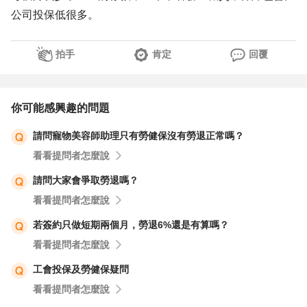
公司投保低很多。
拍手
肯定
回覆
你可能感興趣的問題
請問寵物美容師助理只有勞健保沒有勞退正常嗎？
看看提問者怎麼說
請問大家會爭取勞退嗎？
看看提問者怎麼說
若簽約只做短期兩個月，勞退6%還是有算嗎？
看看提問者怎麼說
工會投保及勞健保疑問
看看提問者怎麼說