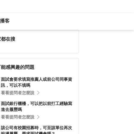
播客
家都在搜
可能感興趣的問題
面試會要求填寫推薦人或前公司同事資
訊，可以不填嗎
看看提問者怎麼說
面試銀行櫃檯，可以把以前打工經驗寫
進去履歷嗎
看看提問者怎麼說
該公司有校園招募時，可至該單位再次
投遞履歷，尋求面試機會嗎？