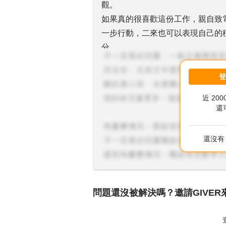
觀。
如果真的很喜歡這份工作，親自致
一步行動，二來也可以表現自己的
分。
因此如果到了該階段面試官表定的
尋，我個人是鼓勵的。
近 20
還
還沒有 
問題還沒被解決嗎？邀請GIVER