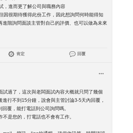
面試，進而更了解公司與職務內容
，但因很期待獲得此份工作，因此想詢問何時能得知
再進階詢問面談主管對自己的評價、也可以做為未來
肯定
回覆
別面試過了，這次與老闆面試內容大概就只問了幾個
進行不到15分鐘，說會與主管討論3-5天內回覆，
得到回覆，能打電話到公司詢問嗎。
工作不是您的，打電話也不會有工作。