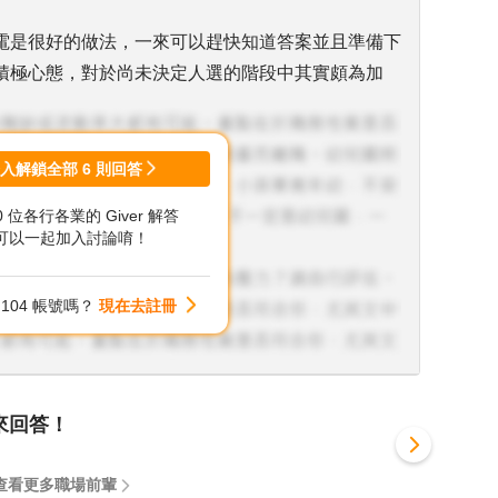
電是很好的做法，一來可以趕快知道答案並且準備下
積極心態，對於尚未決定人選的階段中其實頗為加
日期還沒有予以回覆，那麼主動向人資或公司窗口探
登入解鎖全部
6
則回答
00 位各行各業的 Giver 解答
可以一起加入討論唷！
104 帳號嗎？
現在去註冊
來回答！
查看更多職場前輩