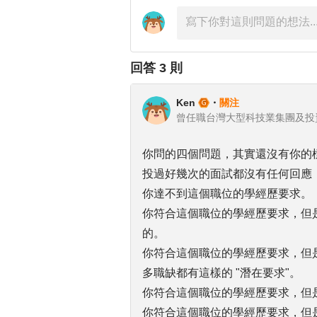
回答
3
則
Ken
・
關注
曾任職台灣大型科技業集團及投
你問的四個問題，其實還沒有你的標
投過好幾次的面試都沒有任何回應
你達不到這個職位的學經歷要求。
你符合這個職位的學經歷要求，但
的。
你符合這個職位的學經歷要求，但
多職缺都有這樣的 "潛在要求"。
你符合這個職位的學經歷要求，但
你符合這個職位的學經歷要求，但