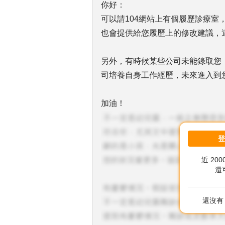
你好：
可以請104網站上有個履歷診療
也會提供給您履歷上的修改建議，
另外，有時候某些公司未能錄取您
司培養自身工作經歷，未來進入到
加油！
近 20
還
還沒有 