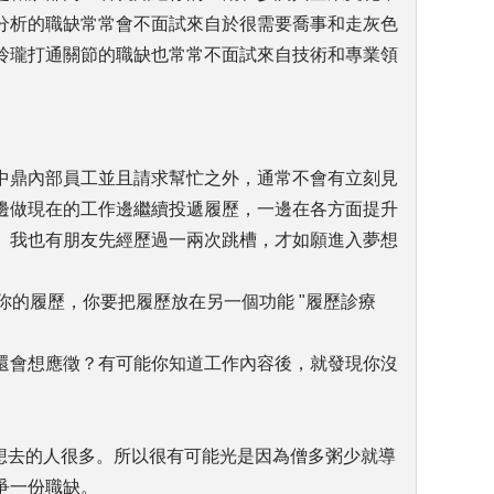
分析的職缺常常會不面試來自於很需要喬事和走灰色
玲瓏打通關節的職缺也常常不面試來自技術和專業領
中鼎內部員工並且請求幫忙之外，通常不會有立刻見
邊做現在的工作邊繼續投遞履歷，一邊在各方面提升
。我也有朋友先經歷過一兩次跳槽，才如願進入夢想
見你的履歷，你要把履歷放在另一個功能 "履歷診療
還會想應徵？有可能你知道工作內容後，就發現你沒
為想去的人很多。所以很有可能光是因為僧多粥少就導
爭一份職缺。