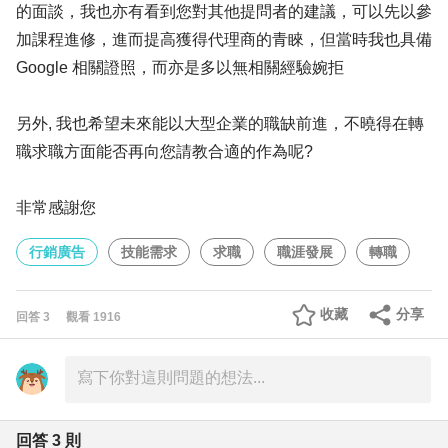
的面談，我也亦有看到您對其他提問者的建議，可以先以參
加課程進修，進而提高獲得代理商的青睞，但當時我也具備
Google 相關證照，而亦是多以無相關經驗婉拒
另外, 我也希望未來能以大型企業的職缺前進，不曉得在轉
職求職方面能否再向您請教合適的作為呢?
非常感謝您
行銷廣告
技能需求
求職
職涯發展
轉職
收藏
分享
回答
3
觀看
1916
回答
3
則