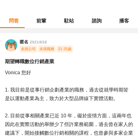
問答
前輩
駐站
諮詢
播客
職涯診所
/
行銷廣告
/
期望轉職數位行銷產業
匿名
2021/4/18
未填公司
未填職務
31-35歲
期望轉職數位行銷產業
Vonica 您好
1. 我目前是從事行銷企劃產業的職務，過去從就學時期皆
是以運動產業為主，致力於大型品牌線下實體活動。
2. 目前從事相關產業已近 10 年，礙於疫情方面，這兩年也
因此在實際活動的舉辦少了些許業務範圍，過去曾在家人的
建議下，開始接觸數位行銷相關的課程，也曾參與多家企業