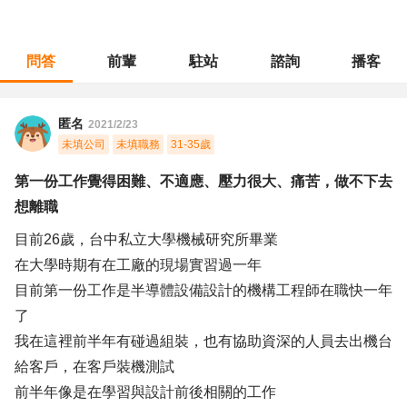
問答
前輩
駐站
諮詢
播客
職涯診所
/
工程研發
/
第一份工作覺得困難、不適應、壓力很大、痛苦，做不下去想離職
匿名
2021/2/23
未填公司
未填職務
31-35歲
第一份工作覺得困難、不適應、壓力很大、痛苦，做不下去
想離職
目前26歲，台中私立大學機械研究所畢業
在大學時期有在工廠的現場實習過一年
目前第一份工作是半導體設備設計的機構工程師在職快一年
了
我在這裡前半年有碰過組裝，也有協助資深的人員去出機台
給客戶，在客戶裝機測試
前半年像是在學習與設計前後相關的工作