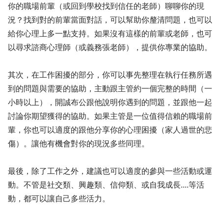
你的職場前輩（或回到學校找到信任的老師）聊聊你的現
況？找到對的前輩當面對話，可以幫助你釐清問題，也可以
給你心理上多一點支持。如果沒有這樣的前輩或老師，也可
以尋求諮商心理師（或義務張老師），提供你專業的協助。
其次，在工作困擾的部分，你可以事先整理在執行任務所遇
到的問題與需要的協助，主動跟主管約一個完整的時間（一
小時以上），開誠布公跟他說明你遇到的問題，並跟他一起
討論你期望獲得的協助。如果主管是一位值得信賴的職場前
輩，你也可以適度的跟他分享你的心理困擾（家人過世的悲
傷）。讓他有機會對你的現況多些同理。
最後，除了工作之外，建議也可以適度的參與一些活動或運
動。不管是社交類、興趣類、信仰類、或自我成長....等活
動，都可以讓自己多些活力。