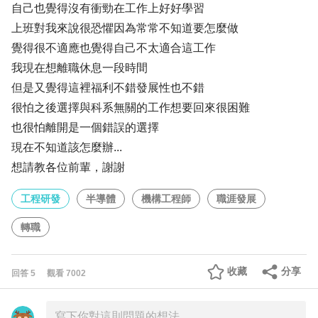
自己也覺得沒有衝勁在工作上好好學習
上班對我來說很恐懼因為常常不知道要怎麼做
覺得很不適應也覺得自己不太適合這工作
我現在想離職休息一段時間
但是又覺得這裡福利不錯發展性也不錯
很怕之後選擇與科系無關的工作想要回來很困難
也很怕離開是一個錯誤的選擇
現在不知道該怎麼辦...
想請教各位前輩，謝謝
工程研發
半導體
機構工程師
職涯發展
轉職
收藏
分享
回答
5
觀看
7002