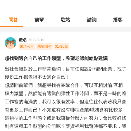
問答
前輩
駐站
諮詢
播客
職涯診所
/
藝術設計
/
想找到適合自己的工作類型，希望老師能給點建議
匿名
2022/2/10
未填公司
未填職務
31-35歲
想找到適合自己的工作類型，希望老師能給點建議
出社會後對於工作非常迷惘，目前任職設計相關產業，找了
幾份工作都覺得不太適合自己！
想請問前輩們，我想尋找有團隊合作，可以互相討論.互相
腦力激盪，然候能有適當的彈性工作時間，而不是一味的將
工作塞的滿滿的，我可以很有效率，但這往往代表著我只會
有更多工作而已！不知道有沒有哪種產業/職務會有比較多
這類型的工作型態？或是我該從什麼方向努力，會比較好找
到有這種工作型態的公司呢？薪資福利我暫時都不要求，我