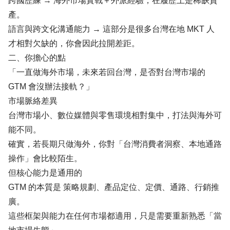
跨國歷練 → 海外市場實戰＋外派經驗，在履歷上是稀缺資
產。
語言與跨文化溝通能力 → 這部分是很多台灣在地 MKT 人
才相對欠缺的，你會因此拉開差距。
二、你擔心的點
「一直做海外市場，未來若回台灣，是否對台灣市場的
GTM 會沒辦法接軌？」
市場脈絡差異
台灣市場小、數位媒體與零售環境相對集中，打法與海外可
能不同。
確實，若長期只做海外，你對「台灣消費者洞察、本地通路
操作」會比較陌生。
但核心能力是通用的
GTM 的本質是 策略規劃、產品定位、定價、通路、行銷推
廣。
這些框架與能力在任何市場都適用，只是需要重新熟悉「當