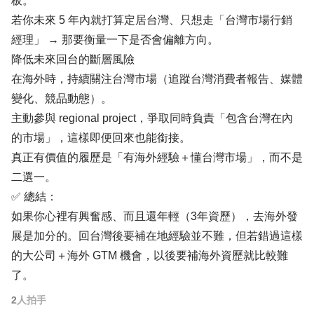
板。
若你未來 5 年內就打算定居台灣、只想走「台灣市場行銷
經理」 → 那要衡量一下是否會偏離方向。
降低未來回台的斷層風險
在海外時，持續關注台灣市場（追蹤台灣消費者報告、媒體
變化、競品動態）。
主動參與 regional project，爭取同時負責「包含台灣在內
的市場」，這樣即便回來也能銜接。
真正有價值的履歷是「有海外經驗＋懂台灣市場」，而不是
二選一。
✅ 總結：
如果你心裡有興奮感、而且還年輕（3年資歷），去海外發
展是加分的。回台灣後要補在地經驗並不難，但若錯過這樣
的大公司＋海外 GTM 機會，以後要補海外資歷就比較難
了。
2
人拍手