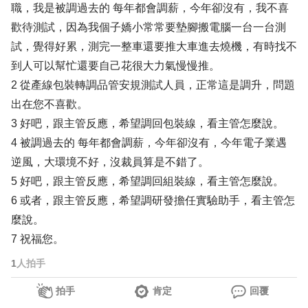
職，我是被調過去的 每年都會調薪，今年卻沒有，我不喜
歡待測試，因為我個子嬌小常常要墊腳搬電腦一台一台測
試，覺得好累，測完一整車還要推大車進去燒機，有時找不
到人可以幫忙還要自己花很大力氣慢慢推。
2 從產線包裝轉調品管安規測試人員，正常這是調升，問題
出在您不喜歡。
3 好吧，跟主管反應，希望調回包裝線，看主管怎麼說。
4 被調過去的 每年都會調薪，今年卻沒有，今年電子業遇
逆風，大環境不好，沒裁員算是不錯了。
5 好吧，跟主管反應，希望調回組裝線，看主管怎麼說。
6 或者，跟主管反應，希望調研發擔任實驗助手，看主管怎
麼說。
7 祝福您。
1
人拍手
拍手
肯定
回覆