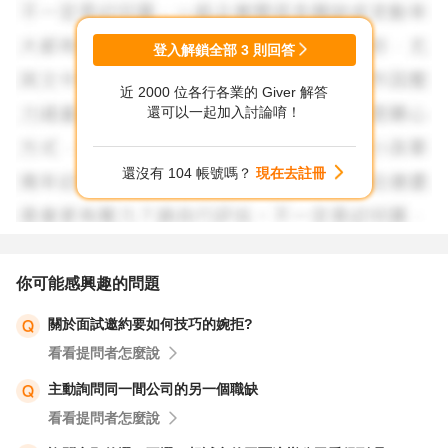
如果幸運錄取了B職缺，就據實告知A職缺會放棄報到。同
登入解鎖全部
3
則回答
一家公司發生這種事件並不是您的問題，再說，您也有權利
近 2000 位各行各業的 Giver 解答
選擇A或B。
還可以一起加入討論唷！
以上意見提供參考。
還沒有 104 帳號嗎？
現在去註冊
你可能感興趣的問題
關於面試邀約要如何技巧的婉拒?
看看提問者怎麼說
主動詢問同一間公司的另一個職缺
看看提問者怎麼說