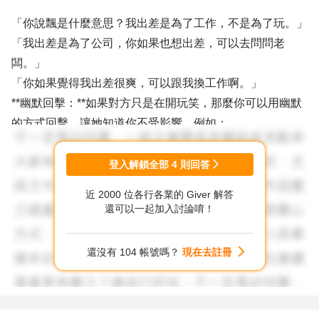
「你說飄是什麼意思？我出差是為了工作，不是為了玩。」
「我出差是為了公司，你如果也想出差，可以去問問老
闆。」
「你如果覺得我出差很爽，可以跟我換工作啊。」
**幽默回擊：**如果對方只是在開玩笑，那麼你可以用幽默
的方式回擊，讓她知道你不受影響。例如：
「對啊，我要出去飄了，你要不要來送我？」
登入解鎖全部
4
則回答
「我回來會幫你買飲料，但你要幫我做功課喔。」
近 2000 位各行各業的 Giver 解答
「我出差是為了公司，你如果也想出差，可以幫我準備行
還可以一起加入討論唷！
李。」
**禮貌回擊：**如果你不想跟對方起衝突，也可以用禮貌的
還沒有 104 帳號嗎？
現在去註冊
方式回擊，讓她知道你不介意她的言語。例如：
「謝謝你的關心，我會注意安全的。」