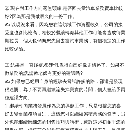
② 現在對工作方向毫無頭緒,是否回去當汽車業務賣車比較
好?因為那是我做最久的一份工作。
✍ 以現況來看，因為您在這領域工作資歷較久，公司的接
受度也會比較高，相較於繼續轉職其他工作可能會造成待業
期拉長，個人也傾向您先回去當汽車業務，有個穩定的工作
比較保險。
③ 結果是一直碰壁,很迷惘,覺得自己好像走錯路了。如果不
做業務的話,請教老師有更好的建議嗎?
✍ 如果您已經用自身的經驗去嘗試許多的路，卻還是發現
很迷惘，為了不要再繼續流失掉寶貴的時間，個人會給予兩
種建議方向。
1. 繼續朝向業務發展作為您的興趣工作，只是根據您的喜
好去變更業務項目別，這樣您可以繼續累積業務的資歷，另
外也能繼續磨練您的銷售技巧與話術，或許這起初並非您的