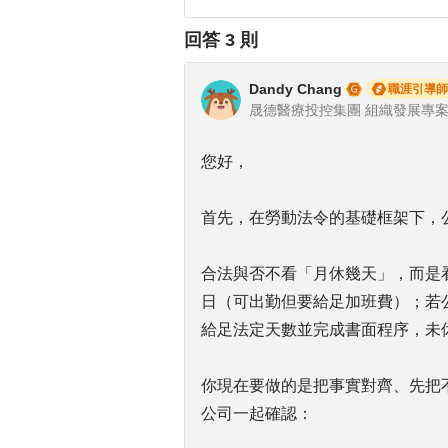
回答
3
則
Dandy Chang
職涯引導師
您好，
首先，在勞動法令的基礎框架下，
合法與否不看「月休幾天」，而是看每
日（可出勤但要給足加班費）；若公
給足法定天數並完成書面程序，未
你現在要做的是把事實對齊、先把
公司一起確認：