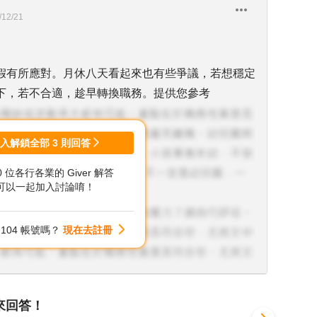
/12/21
假有所應對。月休八天看起來也有些爭議，若想穩定
下，若不合適，趁早轉換職務。提供您參考
登入解鎖全部
3
則回答
00 位各行各業的 Giver 解答
可以一起加入討論唷！
104 帳號嗎？
現在去註冊
來回答！