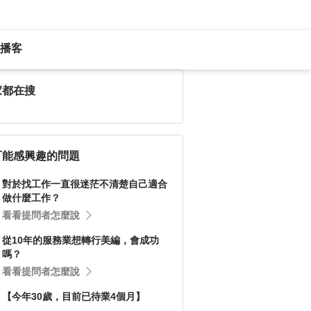
播客
家都在搜
可能感興趣的問題
對於找工作一直很迷茫不清楚自己適合
做什麼工作？
看看提問者怎麼說
從10年的服務業想轉行美編，會成功
嗎？
看看提問者怎麼說
【今年30歲，目前已待業4個月】