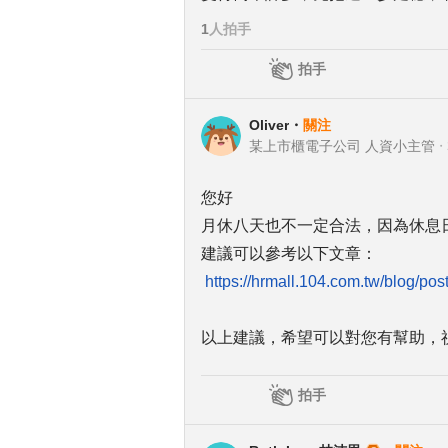
1
人拍手
拍手
Oliver
・
關注
某上市櫃電子公司 人資小主管
・
您好
月休八天也不一定合法，因為休息
建議可以參考以下文章：
https://hrmall.104.com.tw/blog/po
以上建議，希望可以對您有幫助，
拍手