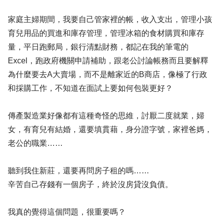
家庭主婦期間，我要自己管家裡的帳，收入支出，管理小孩
育兒用品的買進和庫存管理，管理冰箱的食材購買和庫存
量，平日跑郵局，銀行清點財務，都記在我的筆電的
Excel，跑政府機關申請補助，跟老公討論帳務而且要解釋
為什麼要去A大賣場，而不是離家近的B商店，像極了行政
和採購工作，不知道在面試上要如何包裝更好？
傳產製造業好像都有這種奇怪的思維，討厭二度就業，婦
女，有育兒有結婚，還要填貫藉，身分證字號，家裡爸媽，
老公的職業……
聽到我住新莊，還要再問房子租的嗎……
辛苦自己存錢有一個房子，終於沒房貸沒負債。
我真的覺得這個問題，很重要嗎？