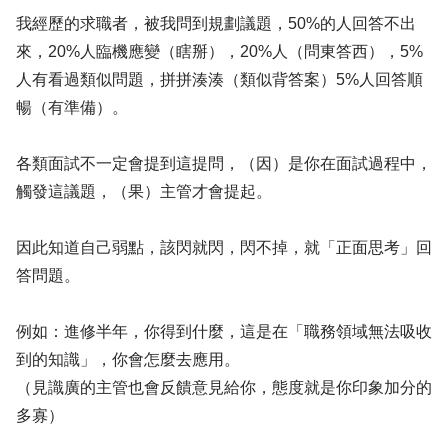
我經歷的求職者，被我問到規劃議題，50%的人回答不出
來，20%人臨機應變（瞎掰），20%人（問東答西），5%
人有看過類似問題，拼拼湊湊（類似背答案）5%人回答順
暢（有準備）。
各類面試不一定會提到這提問，（因）是你在面試過程中，
觸發這議題，（果）主管才會提起。
因此知道自己弱點，該閃就閃，閃不掉，就「正面思考」回
答問題。
例如：進修半年，你得到什麼，這是在「職務領域無法吸收
到的知識」，你會怎麼去應用。
（見識廣的主管也會反饋意見給你，態度就是你印象加分的
多寡）