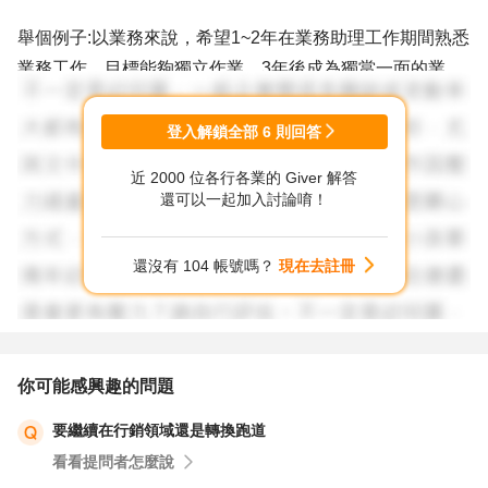
舉個例子:以業務來說，希望1~2年在業務助理工作期間熟悉
業務工作，目標能夠獨立作業，3年後成為獨當一面的業
務，3~5年持續將業務工作熟悉精進，並計畫在工作上手
時，再進行領域延伸(比如說:對程式語言有興趣，或是對材
登入解鎖全部
6
則回答
質有興趣，或是EMBA等)。 撇除不可預期，要有目標才會
近 2000 位各行各業的 Giver 解答
有規劃，進而有行動。
還可以一起加入討論唷！
還沒有 104 帳號嗎？
現在去註冊
你可能感興趣的問題
要繼續在行銷領域還是轉換跑道
看看提問者怎麼說