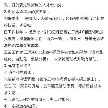
限，對於要走學術路的人才會扣分。
2. 對薪水與職涯的實際幫助
剛畢業生 → 差異大：大學 vs 碩士，起薪差距明顯（尤其在
科技業、研發職）。
已工作數年 → 差異小：對你這種已經在工業4.0相關領域的
人來說，學歷能幫助你「過第一關」，但薪水、升遷更多取
決於經驗和專案成果。
工業工程 in 工業4.0：這個科系對你有實際相關性（流程最
佳化、自動化、數據分析），未來轉管理或升職有幫助。
3. 你該怎麼選？
✅ 適合讀在職碩：
想要補齊 學歷門檻（很多工程/管理職缺要求碩士以上）。
想在 同一家公司升遷，公司願意補助學費，等於用低成本
拿文憑。
有心結合工作題材做研究，對工作加分。
不一定要讀在職碩：