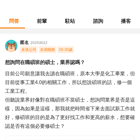
問答
前輩
駐站
諮詢
播客
職涯診所
/
製程規劃
/
想詢問在職碩班的碩士，業界認嗎？
匿名
2025/8/22
未填公司
未填職務
26-30歲
想詢問在職碩班的碩士，業界認嗎？
目前公司願意讓我去讀在職碩班，原本大學是化工畢業，但
目前從事工業4.0的相關工作，所以想說碩班的話，修一個
工業工程。
但聽說業界好像對在職碩班不當碩士，想詢問業界是否是這
樣，因為如果是這樣，那我就把時間省下來去面試新工作就
好，修碩班的目的是為了更好找工作和更高的薪水，想要確
認是否有這個必要修碩士？