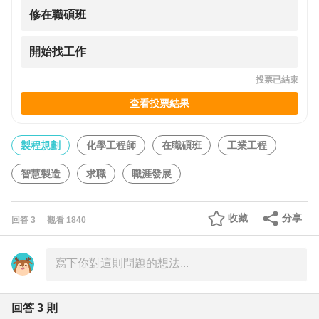
修在職碩班
開始找工作
投票已結束
查看投票結果
製程規劃
化學工程師
在職碩班
工業工程
智慧製造
求職
職涯發展
收藏
分享
回答
3
觀看
1840
回答
3
則