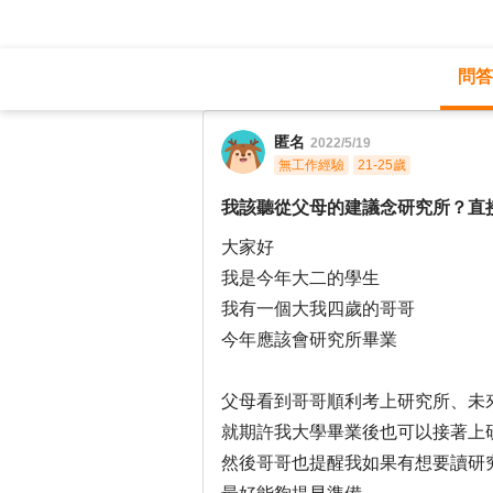
問答
職涯診所
/
不分職務
/
匿名
2022/5/19
無工作經驗
21-25歲
我該聽從父母的建議念研究所？直
大家好
我是今年大二的學生
我有一個大我四歲的哥哥
今年應該會研究所畢業
父母看到哥哥順利考上研究所、未
就期許我大學畢業後也可以接著上
然後哥哥也提醒我如果有想要讀研