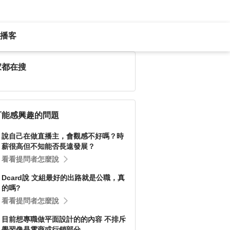
播客
家都在搜
可能感興趣的問題
說自己在做直播主，會觀感不好嗎？時
薪很高但不知能否長遠發展？
看看提問者怎麼說
Dcard說 文組最好的出路就是公職，真
的嗎?
看看提問者怎麼說
目前想專職做平面設計的的內容 不排斥
學習像是電商或行銷部分