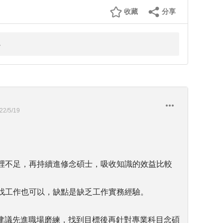
收藏
分享
22/5/19
哪裡不足，再持續進修念碩士，吸收知識的效益比較
再找工作也可以，缺點是缺乏工作實務經驗。
建議先進職場磨練，找到目標後再針對專業科目念碩