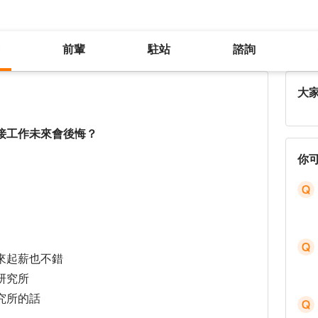
前輩
駐站
諮詢
我該聽從父母的建議念研究所？直接工作未來會後悔？
大
接工作未來會後悔？
你
來起薪也不錯
研究所
究所的話