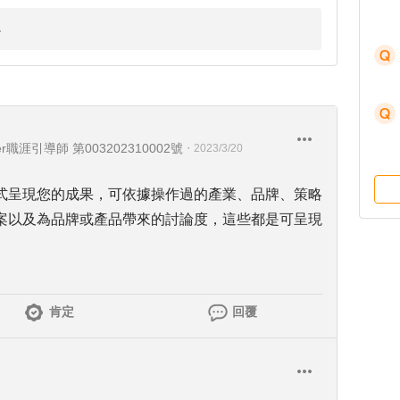
職涯引導師 第003202310002號
・
2023/3/20
式呈現您的成果，可依據操作過的產業、品牌、策略
案以及為品牌或產品帶來的討論度，這些都是可呈現
肯定
回覆