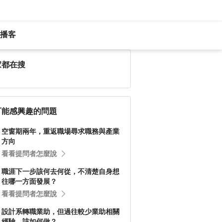
播客
家都在搜
可能感興趣的問題
空窗期兩年，重返職場尋求職務與產業
方向
看看提問者怎麼說
職涯下一步該何去何從，不清楚自身想
往哪一方面發展？
看看提問者怎麼說
設計系轉職業助，但過往較少業助相關
經驗，該如何做？