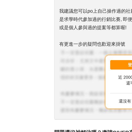
我建議您可以po上自己操作過的社群像
是求學時代參加過的行銷比賽, 即便
或是個人參與過的提案等都算喔!
有更進一步的疑問也歡迎來掛號
近 20
還
還沒有 