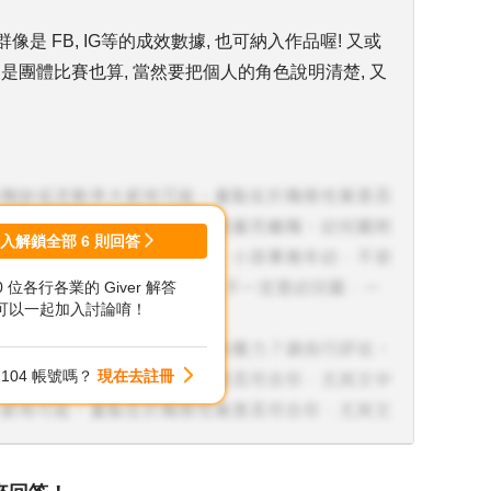
是 FB, IG等的成效數據, 也可納入作品喔! 又或
是團體比賽也算, 當然要把個人的角色說明清楚, 又
登入解鎖全部
6
則回答
00 位各行各業的 Giver 解答
可以一起加入討論唷！
104 帳號嗎？
現在去註冊