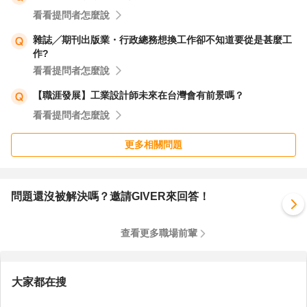
看看提問者怎麼說
雜誌╱期刊出版業・行政總務想換工作卻不知道要從是甚麼工
作?
看看提問者怎麼說
【職涯發展】工業設計師未來在台灣會有前景嗎？
看看提問者怎麼說
更多相關問題
問題還沒被解決嗎？邀請GIVER來回答！
查看更多職場前輩
大家都在搜