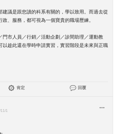
，那建議是跟您讀的科系有關的，學以致用。而過去從
行政、服務，都可視為一個寶貴的職場歷練。
／門市人員／行銷／活動企劃／診間助理／運動教
可以趁此還在學時申請實習，實習階段是未來與正職
肯定
回覆
/11/1