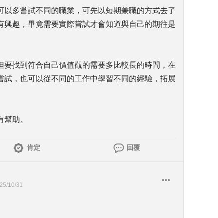
可以多嘗試不同的職業，可先以短期兼職的方式去了
有興趣，畢竟需要實際嘗試才會知道與自己的期往是
但要找到符合自己價值觀的需要多比較長的時間，在
嘗試，也可以從不同的工作中學習不同的經驗，拓展
有幫助。
肯定
回覆
25/10/31