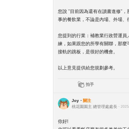
您說 "目前因為還有在讀書進修"
事的餐飲業，不論是內場、外場、
您提到的行業：補教業行政營運員
練，如果跟您的所學有關聯，那麼
接軌的跳板，是很好的機會。
以上意見提供給您規劃參考。
拍手
Joy
・
關注
桃花園園主 總管理處處長
・
2025
你好!