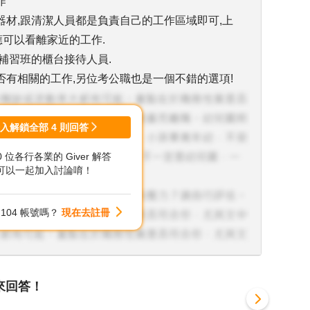
作
材,跟清潔人員都是負責自己的工作區域即可,上
應可以看離家近的工作.
補習班的櫃台接待人員.
有相關的工作,另位考公職也是一個不錯的選項!
登入解鎖全部
4
則回答
00 位各行各業的 Giver 解答
可以一起加入討論唷！
104 帳號嗎？
現在去註冊
來回答！