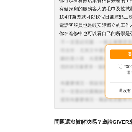
你可以看看飯店業有很多兼差的工
有健身房的服務客人的毛巾及擦拭器
104打兼差就可以找假日兼差點工
電話客服員也是較安靜獨立的工作,
你在進修中也可以看自己的所學是否
近 20
還
還沒有 
問題還沒被解決嗎？邀請GIVER