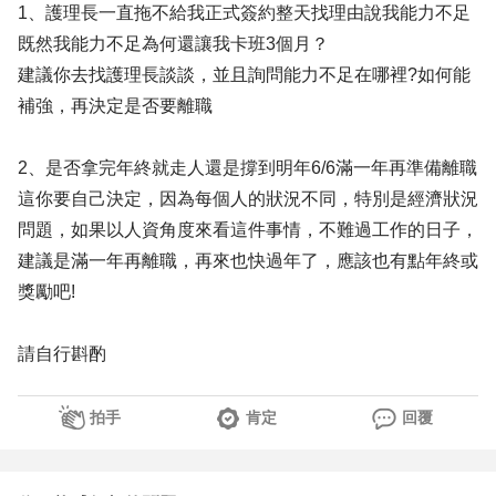
1、護理長一直拖不給我正式簽約整天找理由說我能力不足
既然我能力不足為何還讓我卡班3個月？
建議你去找護理長談談，並且詢問能力不足在哪裡?如何能
補強，再決定是否要離職
2、是否拿完年終就走人還是撐到明年6/6滿一年再準備離職
這你要自己決定，因為每個人的狀況不同，特別是經濟狀況
問題，如果以人資角度來看這件事情，不難過工作的日子，
建議是滿一年再離職，再來也快過年了，應該也有點年終或
獎勵吧!
請自行斟酌
拍手
肯定
回覆