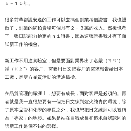
５－１０年。
很多前輩都說安逸的工作可以去搞個副業考個證書，我也照
做了，副業的網拍賣場每個月有２－３萬的收入。然後也考
了一張日語能力檢定的ｎ１證書，因為這張證書我才有了面
試新工作的機會。
新工作不用進實驗室，但是要面對業界出了名嚴（ㄋㄢˊ）
謹（ㄍㄠˇ）的客戶。需要用日文把客戶的需求報告給日本
工廠，是雙方品質活動的溝通橋樑。
在品質管理的職涯上，想要有成長，面對客戶是必須的。再
者就是我一直很想要有一個把日文練到爐火純青的環境，除
了原本品管和化學的專長之外，我也想把日文練到可以被稱
為「專家」的地步。如果是站在自我成長和追求自我認同的
話新工作是個不錯的選擇。