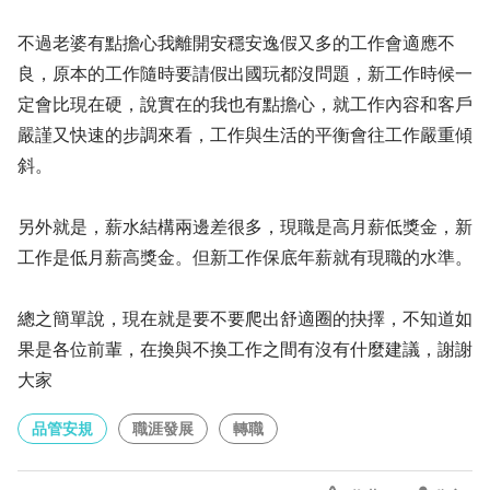
不過老婆有點擔心我離開安穩安逸假又多的工作會適應不
良，原本的工作隨時要請假出國玩都沒問題，新工作時候一
定會比現在硬，說實在的我也有點擔心，就工作內容和客戶
嚴謹又快速的步調來看，工作與生活的平衡會往工作嚴重傾
斜。
另外就是，薪水結構兩邊差很多，現職是高月薪低獎金，新
工作是低月薪高獎金。但新工作保底年薪就有現職的水準。
總之簡單說，現在就是要不要爬出舒適圈的抉擇，不知道如
果是各位前輩，在換與不換工作之間有沒有什麼建議，謝謝
大家
品管安規
職涯發展
轉職