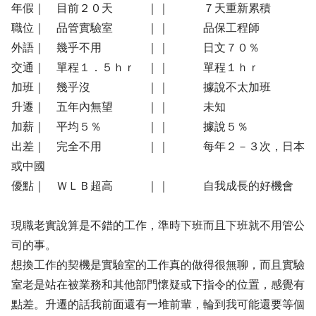
年假｜ 目前２０天 ｜｜ ７天重新累積
職位｜ 品管實驗室 ｜｜ 品保工程師
外語｜ 幾乎不用 ｜｜ 日文７０％
交通｜ 單程１．５ｈｒ ｜｜ 單程１ｈｒ
加班｜ 幾乎沒 ｜｜ 據說不太加班
升遷｜ 五年內無望 ｜｜ 未知
加薪｜ 平均５％ ｜｜ 據說５％
出差｜ 完全不用 ｜｜ 每年２－３次，日本
或中國
優點｜ ＷＬＢ超高 ｜｜ 自我成長的好機會
現職老實說算是不錯的工作，準時下班而且下班就不用管公
司的事。
想換工作的契機是實驗室的工作真的做得很無聊，而且實驗
室老是站在被業務和其他部門懷疑或下指令的位置，感覺有
點差。升遷的話我前面還有一堆前輩，輪到我可能還要等個