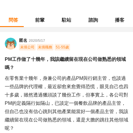
問答
前輩
駐站
諮詢
播客
職涯診所
/
產品企劃
/
PM工作做了十幾年，我該繼續留在現在公司做熟悉的領域嗎？
匿名
2020/5/17
未填公司
未填職務
51-55歲
PM工作做了十幾年，我該繼續留在現在公司做熟悉的領域
嗎？
在零售業十幾年，身兼公司的產品PM與行銷主管，也談過
一些品牌的代理權，最近卻愈來愈覺得恐慌，眼見自己也四
十多歲，雖然透過獵頭談了幾份工作，但事實上，各公司對
PM的定義隔行如隔山，已談定一個餐飲品牌的產品主管，
但自己也沒有信心跳到其他產業能當好一個產品主管，我該
繼續留在現在公司做熟悉的領域，還是大膽的跳往其他領域
呢？