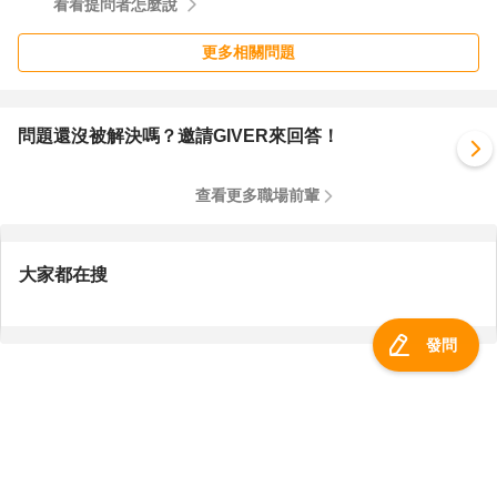
看看提問者怎麼說
更多相關問題
問題還沒被解決嗎？邀請GIVER來回答！
查看更多職場前輩
大家都在搜
發問
服務總覽
一零四資訊科技股份有限公司 版權所有 ©
2026