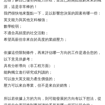
您很了解自己優勢與能力所在，並且已經開始規劃未來的職
涯，這是非常棒的！
我們很快地來盤點一下，足以影響您決策的因素有哪一些：
英文能力與其他文科極強；
數學較弱；
不適合高頻度的社交活動；
希望高薪但非來自於高度的業績壓力；
依據這些限制條件，再來評估哪一方向的工作是適合您的，
以下意見供參考：
具有分析導向（非工程方面）；
能夠獨立進行研究或判讀的；
可以放大英文能力產生價值的；
壓力可以來自專業，但不是來自於銷售；
所以若依據上方的方向，則可能發展的方向有以下想法，從