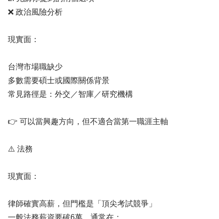
❌ 政治風險分析
現實面：
台灣市場職缺少
多數需要碩士或國際關係背景
常見路徑是：外交／智庫／研究機構
👉 可以當興趣方向，但不適合當第一職涯主軸
⚠️ 法務
現實面：
律師確實高薪，但門檻是「頂尖考試競爭」
一般法務薪資要破6萬，通常在：