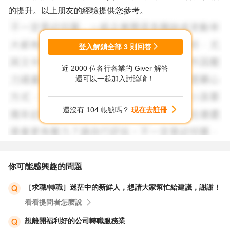
的提升。以上朋友的經驗提供您參考。
登入解鎖全部
3
則回答
近 2000 位各行各業的 Giver 解答
還可以一起加入討論唷！
還沒有 104 帳號嗎？
現在去註冊
你可能感興趣的問題
［求職/轉職］迷茫中的新鮮人，想請大家幫忙給建議，謝謝！
看看提問者怎麼說
想離開福利好的公司轉職服務業