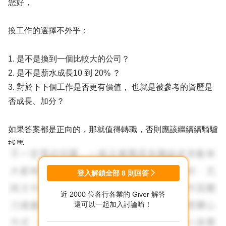
您好，
換工作的選擇不外乎：
1. 是不是換到一個比較大的公司？
2. 是不是薪水成長10 到 20% ？
3. 對於下下個工作是否更有價值， 也就是被參考的資歷是
否成長、加分？
如果答案都是正向的，那就值得轉職，否則應該繼續續騎驢
找馬。
至於拒絕的話，盡量選擇中性，以不傷及原來的情感為原
登入解鎖全部
8
則回答
則，像因為無法輪班，新工作沒有把握怕連累到舊同事等
近 2000 位各行各業的 Giver 解答
等。
還可以一起加入討論唷！