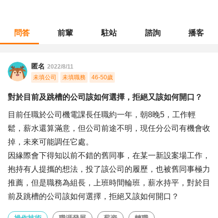
問答
前輩
駐站
諮詢
播客
職涯診所
/
操作技術
/
對於目前及跳槽的公司該如何選擇，拒絕又該如何開口？
匿名
2022/8/11
未填公司
未填職務
46-50歲
對於目前及跳槽的公司該如何選擇，拒絕又該如何開口？
目前任職於公司機電課長任職約一年，朝8晚5，工作輕
鬆，薪水還算滿意，但公司前途不明，現任分公司有機會收
掉，未來可能調任它處。
因緣際會下得知以前不錯的舊同事，在某一新設案場工作，
抱持有人提攜的想法，投了該公司的履歷，也被舊同事極力
推薦，但是職務為組長，上班時間輪班，薪水持平，對於目
前及跳槽的公司該如何選擇，拒絕又該如何開口？