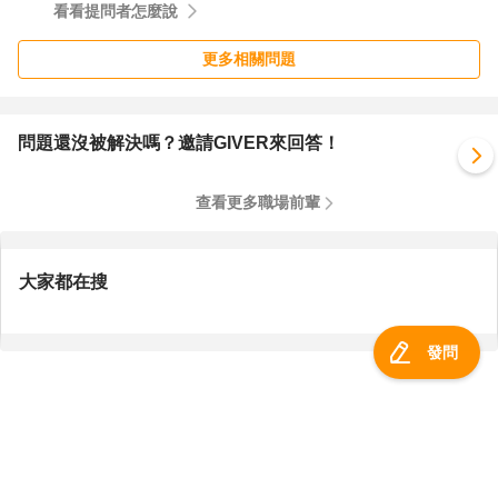
看看提問者怎麼說
更多相關問題
問題還沒被解決嗎？邀請GIVER來回答！
查看更多職場前輩
大家都在搜
發問
服務總覽
一零四資訊科技股份有限公司 版權所有 ©
2026