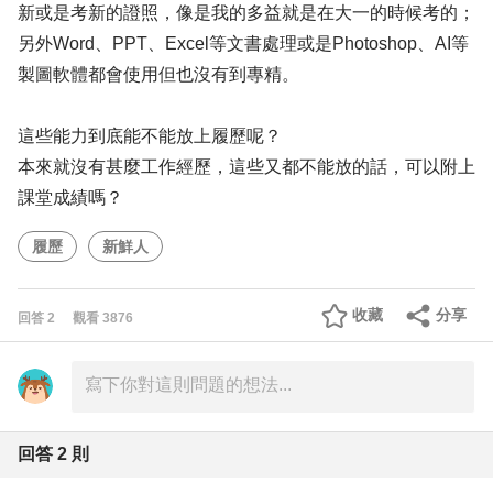
新或是考新的證照，像是我的多益就是在大一的時候考的；
另外Word、PPT、Excel等文書處理或是Photoshop、AI等
製圖軟體都會使用但也沒有到專精。
這些能力到底能不能放上履歷呢？
本來就沒有甚麼工作經歷，這些又都不能放的話，可以附上
課堂成績嗎？
履歷
新鮮人
收藏
分享
回答
2
觀看
3876
回答
2
則