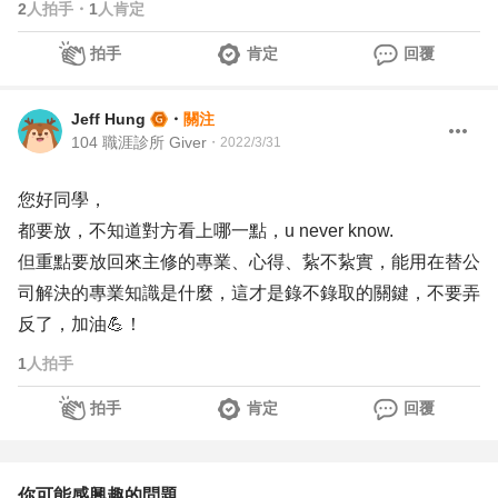
2
人拍手
・
1
人肯定
拍手
肯定
回覆
Jeff Hung
・
關注
104 職涯診所 Giver
・
2022/3/31
您好同學，
都要放，不知道對方看上哪一點，u never know.
但重點要放回來主修的專業、心得、紥不紥實，能用在替公
司解決的專業知識是什麼，這才是錄不錄取的關鍵，不要弄
反了，加油💪！
1
人拍手
拍手
肯定
回覆
你可能感興趣的問題