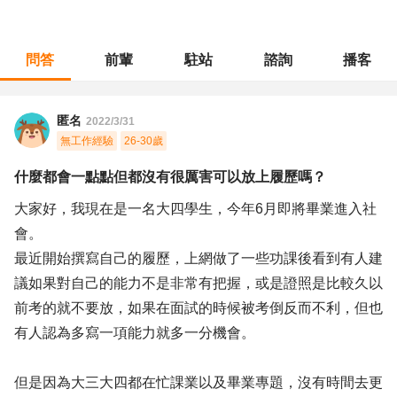
問答
前輩
駐站
諮詢
播客
職涯診所
/
不分職務
/
什麼都會一點點但都沒有很厲害可以放上履歷嗎？
匿名
2022/3/31
無工作經驗
26-30歲
什麼都會一點點但都沒有很厲害可以放上履歷嗎？
大家好，我現在是一名大四學生，今年6月即將畢業進入社
會。
最近開始撰寫自己的履歷，上網做了一些功課後看到有人建
議如果對自己的能力不是非常有把握，或是證照是比較久以
前考的就不要放，如果在面試的時候被考倒反而不利，但也
有人認為多寫一項能力就多一分機會。
但是因為大三大四都在忙課業以及畢業專題，沒有時間去更