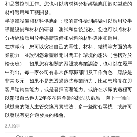
和品質控制工作。您也可以將材料分析經驗應用於IC製造的
材料選用和工藝開發。
半導體設備和材料供應商：您的電性檢測經驗可以應用於半
導體設備和材料的研發、測試和售後服務。您也可以將材料
分析經驗應用於半導體設備和材料的材料選用和應用。
在求職時，您可以突出自己的電性、材料、結構等方面的專
業能力，並說明您希望離開封閉工作環境的想法（包括對於
輪夜班）。如果您有相關的證照或專業認證，也可以在履歷
中列出。每一家公司有非常多專職部門及工作角色，應該是
非常多元。如果不是想透過這些專業能力，比如想培養在與
客戶端銷售能力，或是發揮管理能力。或許在求職的過程可
以懇談自己過去2年多在這產業的想法與觀察，與下一個面
試機會的徵人主管交換真實想法，多一些耐心尋找，或許可
以發現有更合適發展的機會。
2
人拍手