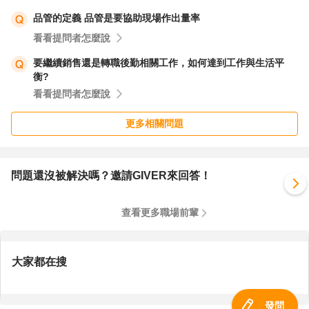
品管的定義 品管是要協助現場作出量率
看看提問者怎麼說
要繼續銷售還是轉職後勤相關工作，如何達到工作與生活平
衡?
看看提問者怎麼說
更多相關問題
問題還沒被解決嗎？邀請GIVER來回答！
查看更多職場前輩
大家都在搜
發問