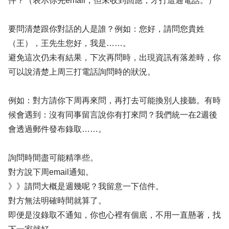
件？（表示你先email，但未收到回應，才打這通電話。）
要問清楚跟你對話的人是誰？例如：您好，請問您貴姓
（王），王先生您好，我是……。
避免這次仍未有結果，下次再問時，出現資訊有落差時，你
可以說清楚上周三打電話詢問時的狀況。
例如：對方請你下周再來問，再打去可能換別人接聽。有時
候會遇到：沒有同事留言說你有打來問？我們統一在2週後
會透過郵件發布錄取……。
詢問時間盡可能精準些。
對方說下周email通知。
》》請問大概是週幾呢？我留意一下信件。
對方無法明確時間就算了。
即便是沒錄取不通知，你也心裡有個底，不用一直懸著，找