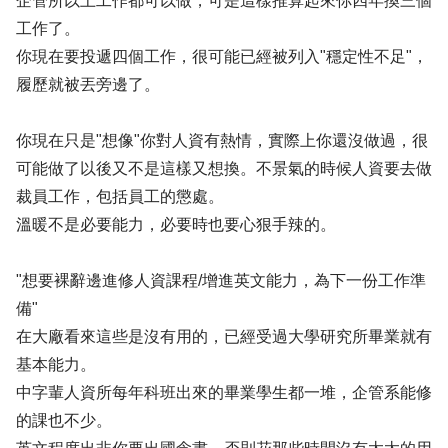
企管所以上工作都可以做，可是這樣推算起來你四年換三個
工作了。
你現在要投遞四個工作，很可能已經被列入"穩定性不足"，
履歷就被丟旁邊了。
你現在只是"想像"你對人資有熱情，實際上你還沒做過，很
可能做了以後又不是這樣又想換。不景氣的時候人資要去做
裁員工作，包括員工的懲處。
溫暖不是必要能力，必要時也要心狠手辣的。
"想要裸辭邊進修人資課程/增進英文能力，為下一份工作準
備"
在大廠看來這些是沒有用的，已經受過大學研究所畢業就有
基本能力。
中字輩人資所每年科班出來的畢業學生都一堆，企管系能修
的課也不少。