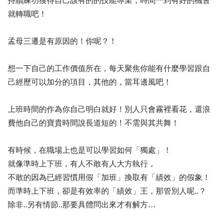
持續練功獲得自己該有的的技能專業，時間一到有好的機會
就轉職吧！
孟母三遷是有原因的！你呢？！
想一下自己的工作價值所在，每天聚焦你能有什麼學習跟自
己經歷可以加分的項目，其他的，當耳邊風吧！
上班時間的作為你自己明白就好！別人只會霧裡看花，還浪
費他自己的寶貴時間說長道短的！不需與其共舞！
有時候，在職場上也是可以學習如何「獨處」！
就像準時上下班，有人不敢有人大方執行，
不敢的因為已經習慣用假「加班」換取有「績效」的假象！
而準時上下班，卻是有效率的「績效」王，那管別人呢..？
除非..另有情節..那要具體問出來才有解方…