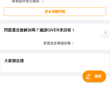
看看提問者怎麼說
更多相關問題
問題還沒被解決嗎？邀請GIVER來回答！
查看更多職場前輩
大家都在搜
發問
服務總覽
一零四資訊科技股份有限公司 版權所有 ©
2026