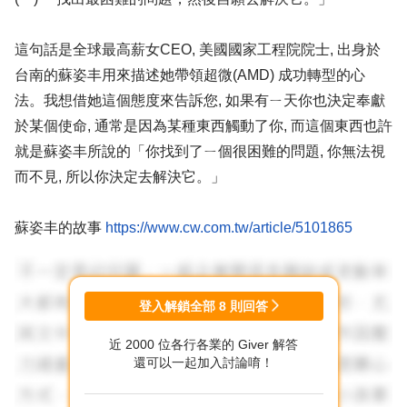
這句話是全球最高薪女CEO, 美國國家工程院院士, 出身於
台南的蘇姿丰用來描述她帶領超微(AMD) 成功轉型的心
法。我想借她這個態度來告訴您, 如果有ㄧ天你也決定奉獻
於某個使命, 通常是因為某種東西觸動了你, 而這個東西也許
就是蘇姿丰所說的「你找到了ㄧ個很困難的問題, 你無法視
而不見, 所以你決定去解決它。」
蘇姿丰的故事
https://www.cw.com.tw/article/5101865
從你下定決心那ㄧ刻開始, 你會覺得好像找到了這輩子存在
的理由, 為它廢寢忘食. 我自己也ㄧ樣, 104人力銀行在25年
登入解鎖全部
8
則回答
前成為我存在的理由; 我在想, 如果我把你當成我20歲時的
近 2000 位各行各業的 Giver 解答
自己, 我會怎麼告訴你我體驗到的真理, 因為篇幅有點多, 所
還可以一起加入討論唷！
以我會每週寫ㄧ個體驗, 順便看自己能分享到什麼時候.