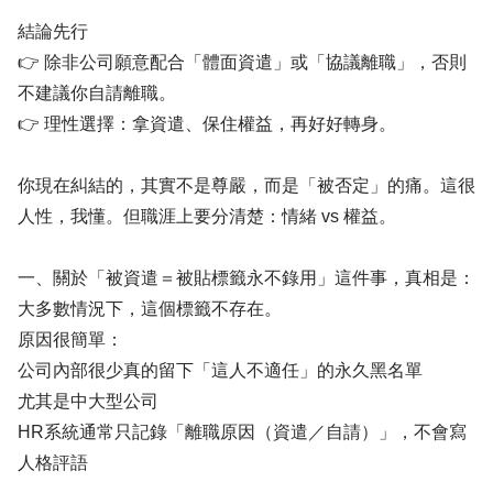
結論先行
👉 除非公司願意配合「體面資遣」或「協議離職」，否則
不建議你自請離職。
👉 理性選擇：拿資遣、保住權益，再好好轉身。
你現在糾結的，其實不是尊嚴，而是「被否定」的痛。這很
人性，我懂。但職涯上要分清楚：情緒 vs 權益。
一、關於「被資遣＝被貼標籤永不錄用」這件事，真相是：
大多數情況下，這個標籤不存在。
原因很簡單：
公司內部很少真的留下「這人不適任」的永久黑名單
尤其是中大型公司
HR系統通常只記錄「離職原因（資遣／自請）」，不會寫
人格評語