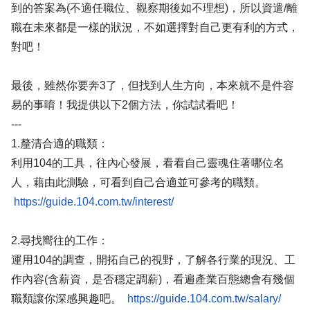
到的答案為(不適任職位、觀察期後如不理想)，所以資遣/離
職在未來都是一樣的狀況，不如選擇對自己更有利的方式，
對吧！
最後，雖然你要奔3了，但找到人生方向，本來就不是件容
易的事唷！我提供以下2個方法，你試試看吧！
---
1.釐清合適的職類：
利用104的工具，往內心發展，看看自己靈魂住著哪位名
人，藉由此測驗，可看到自己合適並可參考的職類。
https://guide.104.com.tw/interest/
2.尋找嚮往的工作：
運用104的調查，開拓自己的視野，了解各行業的現況、工
作內容(含薪資，是否穩定調薪)，看遍產業百態總會有幾個
職類讓你深感興趣吧。
https://guide.104.com.tw/salary/