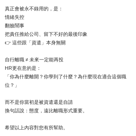
真正會被永不錄用的，是：
情緒失控
翻臉鬧事
把責任推給公司、留下不好的最後印象
👉 這些跟「資遣」本身無關
自行離職 ≠ 未來一定能再投
HR更在意的是：
「你為什麼離開？你學到了什麼？為什麼現在適合這個職
位？」
而不是你當初是被資遣還是自請
換句話說：態度，遠比離職形式重要。
希望以上內容對您有所幫助。