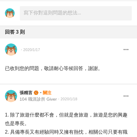
回答
3
則
・
2020/1/17
已收到您的問題，敬請耐心等候回答，謝謝。
張精言
・
關注
104 職涯診所 Giver
・
2020/1/18
1. 除了旅遊什麼都不會，但就是會旅遊，旅遊是您的興趣
也是專長。
2. 具備專長又有經驗同時又擁有熱忱，相關公司只要有職