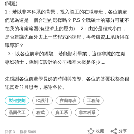
(問題)
1：若以非本科系的背景，投入資工的在職專班，各位前輩
們認為這是一個合理的選擇嗎？ P.S 全職碩士的部分可能不
在我的考慮範圍(有經濟上的壓力) 2：由於是程式小白，
是否建議先而外去上一些程式的課程，再考慮資工系所得在
職專班？
3：以各位前輩的經驗，若能順利畢業，這種非純的在職
專班碩士，跳到IC設計的公司機率大概是多少....
先感謝各位前輩學長姊的時間與指導。各位的答覆我都會很
認真看並且思考，感謝各位。
製程規劃
IC設計
在職專班
工程師
晶圓代工
程式
資工系
非本科系
收藏
分享
回答
3
觀看
5069