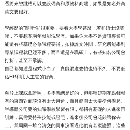
憑將來想跳槽可以去設備商和原物料商端，如果是知名外商
英文要很好。
學經歷的"關聯性"很重要，要看大學學甚麼，若和碩士沒關
聯，不要想花兩年就能洗學歷。如果你大學不是資訊專業可
能還有些基礎必修課程要補，扣掉論文時間，研究所能學到
專業課程就已經不多，而且還是在職碩士，有些知名公司會
打折，甚至不承認。
自己都知道是程式小白了，真能混進去怕也待不久，不要低
估HR和用人主管的智商。
至於上課或拿證照，多學習總是好的，但那種短期花點錢就
有的東西對面談沒有太大用途，而且範圍太大要從何學起。
半導體公司要的知識學校學習有限，都招有基礎的人進來再
訓練，真需要特殊技能或證照，進來後公司會花錢讓你去
上。我周圍一堆台清交的同事沒看過他們有甚麼證照，這些