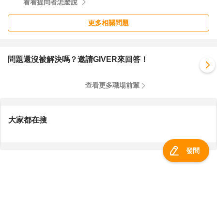
看看提問者怎麼說
更多相關問題
問題還沒被解決嗎？邀請GIVER來回答！
查看更多職場前輩
大家都在搜
發問
服務總覽
一零四資訊科技股份有限公司 版權所有 ©
2026