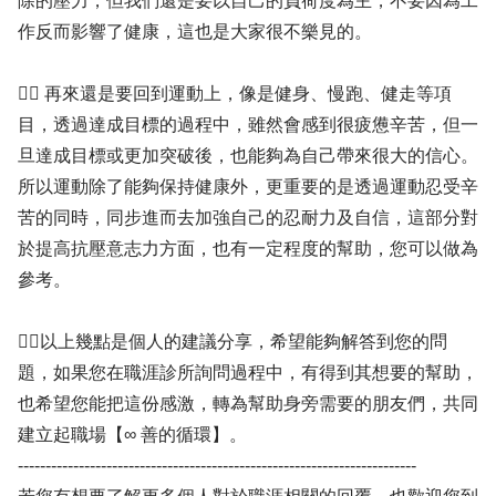
除的壓力，但我們還是要以自己的負荷度為主，不要因為工
作反而影響了健康，這也是大家很不樂見的。
✍🏻 再來還是要回到運動上，像是健身、慢跑、健走等項
目，透過達成目標的過程中，雖然會感到很疲憊辛苦，但一
旦達成目標或更加突破後，也能夠為自己帶來很大的信心。
所以運動除了能夠保持健康外，更重要的是透過運動忍受辛
苦的同時，同步進而去加強自己的忍耐力及自信，這部分對
於提高抗壓意志力方面，也有一定程度的幫助，您可以做為
參考。
👍🏻以上幾點是個人的建議分享，希望能夠解答到您的問
題，如果您在職涯診所詢問過程中，有得到其想要的幫助，
也希望您能把這份感激，轉為幫助身旁需要的朋友們，共同
建立起職場【∞ 善的循環】。
------------------------------------------------------------------------