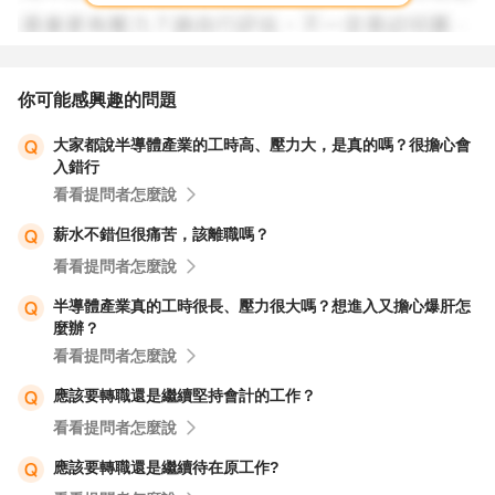
的恢復。
7 最後，祝福您能找到適合自己的減壓方式，減輕壓力並保
持身心健康。每個人的舒壓方式可能不同，請保持開放心
你可能感興趣的問題
態，不斷嘗試和探索。
大家都說半導體產業的工時高、壓力大，是真的嗎？很擔心會
入錯行
看看提問者怎麼說
薪水不錯但很痛苦，該離職嗎？
看看提問者怎麼說
半導體產業真的工時很長、壓力很大嗎？想進入又擔心爆肝怎
麼辦？
看看提問者怎麼說
應該要轉職還是繼續堅持會計的工作？
看看提問者怎麼說
應該要轉職還是繼續待在原工作?