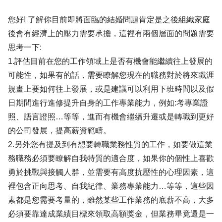
您好! 了解你目前即將面臨的結婚問題肯定是之後組織家庭
後會有經濟上的壓力需要承擔，這裡有兩個層面的問題需要
思考一下:
1.評估目前在您的工作領域上是否有機會能繼續往上發展的
可能性，如果有的話，需要瞭解您現在的職務對於將來職涯
規畫上要如何往上發展，或是建議可以利用下班時間以及假
日期間進行進修提升自身的工作專業能力，例如:考專業證
照、語言證照…等等，進而有機會繼續升遷或是轉職到更好
的公司發展，提高薪資範疇。
2.另外您有提及到有想要轉職業務性質的工作，如要做這業
務職務必須要瞭解自我特質的適合度，如果你的個性上喜歡
勇於挑戰與接觸人群，並需要有高度抗壓性的心理因素，這
裡包含正向思考、自我紀律、業務專業能力…等等，這些因
素都是您需要考量的，雖然某些工作業務的底薪不高，大多
必須要靠達成業績目標來領取高額獎金，但業務畢竟還是一