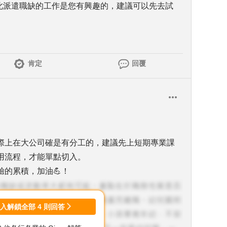
是此派遣職缺的工作是您有興趣的，建議可以先去試
肯定
回覆
際上在大公司確是有分工的，建議先上短期專業課
用流程，才能單點切入。
的累積，加油💪！
登入解鎖全部
4
則回答