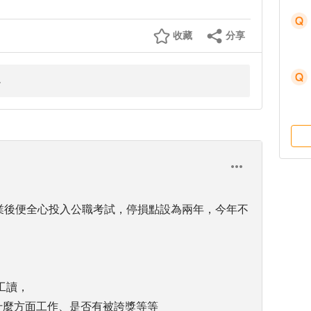
收藏
分享
畢業後便全心投入公職考試，停損點設為兩年，今年不
工讀，
什麼方面工作、是否有被誇獎等等