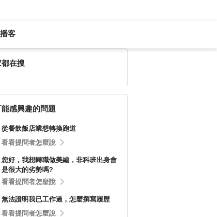
播客
家都在搜
可能感興趣的問題
從餐飲飯店業想轉換跑道
看看提問者怎麼說
您好，我想轉職做美編，非科班出身會
是很大的劣勢嗎?
看看提問者怎麼說
無法證明我已工作過，怎麼撰寫履歷
看看提問者怎麼說